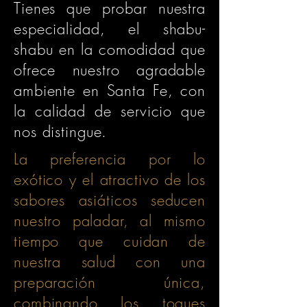
Tienes que probar nuestra
especialidad, el shabu-
shabu en la comodidad que
ofrece nuestro agradable
ambiente en Santa Fe, con
la calidad de servicio que
nos distingue.
La preferencia por lo
exótico y el atractivo de los
sabores asiáticos seducen
nuestro paladar, al mismo
tiempo que cuidan de
nuestra salud con una
preparación única,
combinando los toques