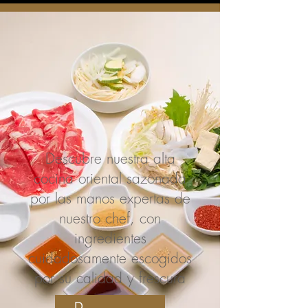
Descubre nuestra alta
cocina oriental sazonada
por las manos expertas de
nuestro chef, con
ingredientes
cuidadosamente escogidos
por su calidad y frescura