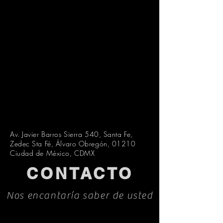
Av. Javier Barros Sierra 540, Santa Fe,
Zedec Sta Fé, Álvaro Obregón, 01210
Ciudad de México, CDMX
CONTACTO
Nos encantaría saber de usted